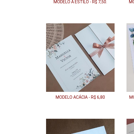
MODELO A ESTILO - R$ 7,50.
MO
MODELO ACÁCIA - R$ 6,80
MO