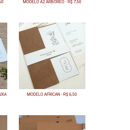
60
MODELO A2 ARBÓREO - R$ 7,50
IXA
MODELO AFRICAN - R$ 6,50