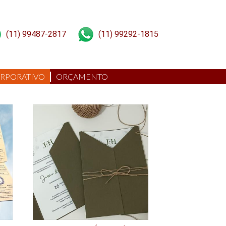
(11) 99487-2817
(11) 99292-1815
RPORATIVO
ORÇAMENTO