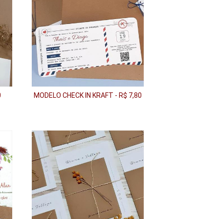
0
MODELO CHECK IN KRAFT - R$ 7,80