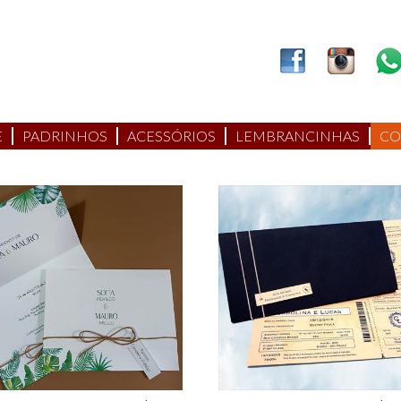
E
PADRINHOS
ACESSÓRIOS
LEMBRANCINHAS
CO