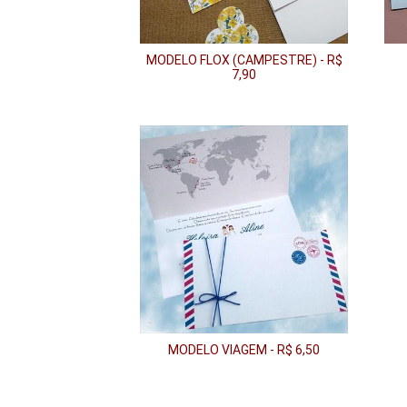
MODELO FLOX (CAMPESTRE) - R$
7,90
MODELO VIAGEM - R$ 6,50